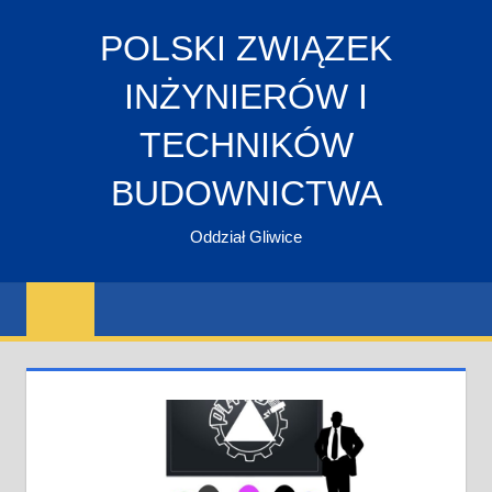
Skip
POLSKI ZWIĄZEK
to
content
INŻYNIERÓW I
TECHNIKÓW
BUDOWNICTWA
Oddział Gliwice