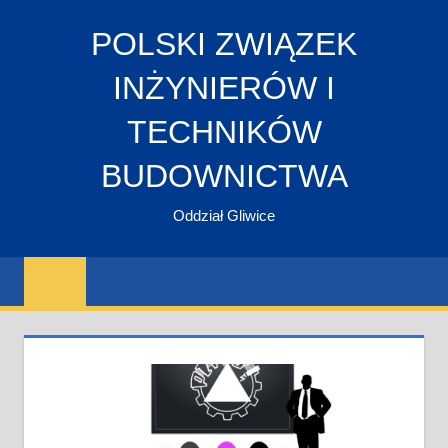
Skip
POLSKI ZWIĄZEK
to
content
INŻYNIERÓW I
TECHNIKÓW
BUDOWNICTWA
Oddział Gliwice